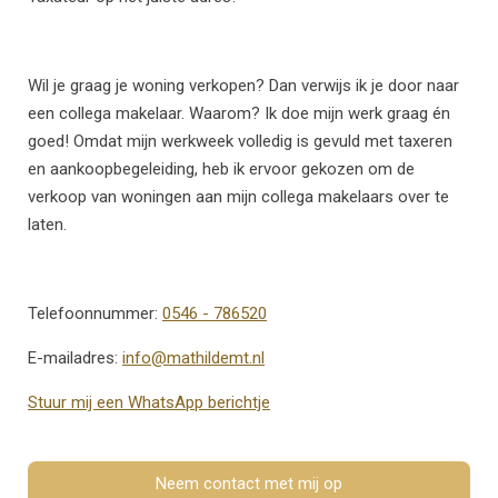
Wil je graag je woning verkopen? Dan verwijs ik je door naar
een collega makelaar. Waarom? Ik doe mijn werk graag én
goed! Omdat mijn werkweek volledig is gevuld met taxeren
en aankoopbegeleiding, heb ik ervoor gekozen om de
verkoop van woningen aan mijn collega makelaars over te
laten.
Telefoonnummer:
0546 - 786520
E-mailadres:
info@mathildemt.nl
Stuur mij een WhatsApp berichtje
Neem contact met mij op