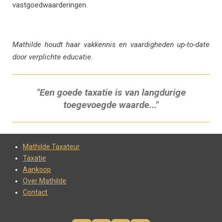
vastgoedwaarderingen.
Mathilde houdt haar vakkennis en vaardigheden up-to-date
door verplichte educatie.
"Een goede taxatie is van langdurige
toegevoegde waarde..."
Mathilde Taxateur
Taxatie
Aankoop
Over Mathilde
Contact