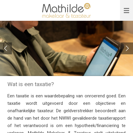
Ga
direct
naar
de
hoofdinhoud
Wat is een taxatie?
Een taxatie is een waardebepaling van onroerend goed. Een
taxatie wordt uitgevoerd door een objectieve en
onafhankelijke taxateur. De geldverstrekker beoordeelt aan
de hand van het door het NWWI gevalideerde taxatierapport
of het verantwoord is om een hypotheek/financiering te